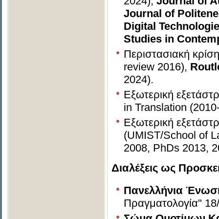
2024),
Journal of A
Journal of Politen
Digital Technologi
Studies in Contemp
Περιστασιακή κρίση
review 2016),
Routl
2024).
Εξωτερική εξετάστρ
in Translation (2010
Εξωτερική εξετάστρ
(UMIST/School of La
2008, PhDs 2013, 2
Διαλέξεις ως Προσκε
Πανελλήνια Ένωσ
Πραγματολογία" 18
Σώμα Ομοτίμων Κ