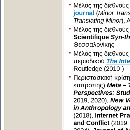
Μέλος της διεθνούς
journal
(
Minor Trans
Translating Minor
), 
Μέλος
της διεθνούς
Scientifique
Syn
-
th
Θεσσαλονίκης
Μέλος της διεθνούς
περιοδικού
The Inte
Routledge (2010-)
Περιστασιακή κρίση
επιτροπής)
Meta – 
Perspectives: Stud
2019, 2020),
New V
in Anthropology a
(2018),
Internet Pr
and Conflict
(2019,