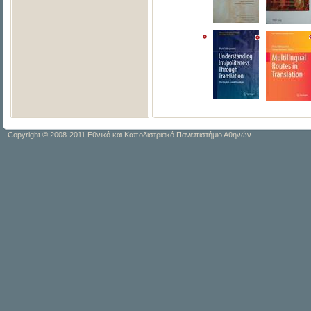
Copyright © 2008-2011 Εθνικό και Καποδιστριακό Πανεπιστήμιο Αθηνών