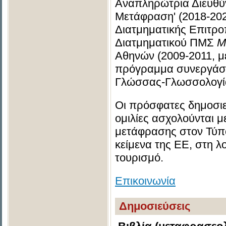
Αναπληρώτρια Διευθύ
Μετάφραση' (2018-202
Διατμηματικής Επιτρο
Διατμηματικού ΠΜΣ
Μ
Αθηνών (2009-2011, με
πρόγραμμα συνεργάστη
Γλώσσας-Γλωσσολογίας
Οι πρόσφατες δημοσιεύ
ομιλίες ασχολούνται με
μετάφρασης στον Τύπο
κείμενα της ΕΕ, στη λ
τουρισμό.
Επικοινωνία
Δημοσιεύσεις